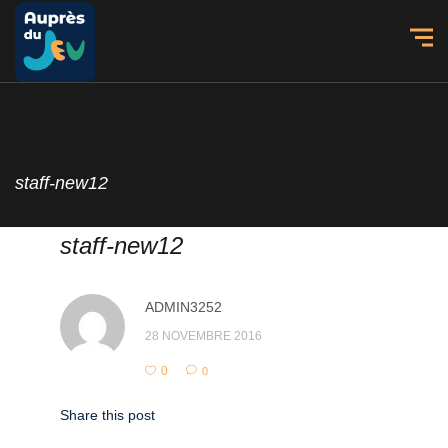
staff-new12
staff-new12
ADMIN3252
28 NOVEMBRE 2016
0
0
Share this post