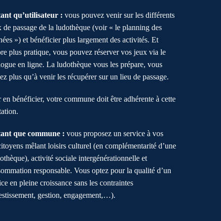
ant qu’utilisateur :
vous pouvez venir sur les différents
x de passage de la ludothèque (voir « le planning des
nées ») et bénéficier plus largement des activités. Et
re plus pratique, vous pouvez réserver vos jeux via le
logue en ligne. La ludothèque vous les prépare, vous
ez plus qu’à venir les récupérer sur un lieu de passage.
 en bénéficier, votre commune doit être adhérente à cette
tation.
tant que commune :
vous proposez un service à vos
itoyens mêlant loisirs culturel (en complémentarité d’une
othèque), activité sociale intergénérationnelle et
ommation responsable. Vous optez pour la qualité d’un
ice en pleine croissance sans les contraintes
estissement, gestion, engagement,…).