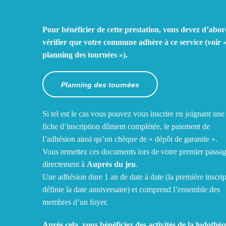
Pour bénéficier de cette prestation, vous devez d’abo
vérifier que votre commune adhère à ce service (voir «
planning des tournées »).
Planning des tournées
Si tel est le cas vous pouvez vous inscrire en joignant une
fiche d’inscription dûment complétée, le paiement de
l’adhésion ainsi qu’un chèque de « dépôt de garantie ».
Vous remettez ces documents lors de votre premier passa
directement à
Auprès du jeu
.
Une adhésion dure 1 an de date à date (la première inscri
définie la date anniversaire) et comprend l’ensemble des
membres d’un foyer.
Après cela, vous bénéficiez des activités de la ludothè