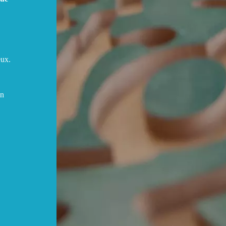
eux.
Un