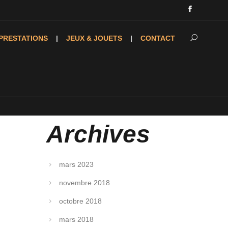
PRESTATIONS
JEUX & JOUETS
CONTACT
Archives
mars 2023
novembre 2018
octobre 2018
mars 2018