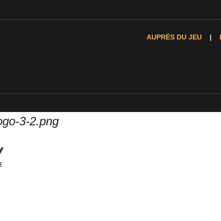
AUPRÈS DU JEU
ogo-3-2.png