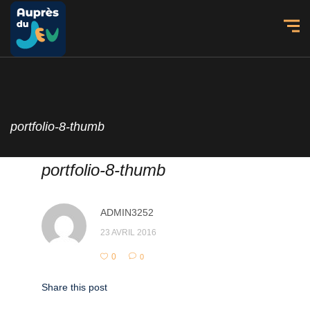
portfolio-8-thumb
portfolio-8-thumb
ADMIN3252
23 AVRIL 2016
0
0
Share this post