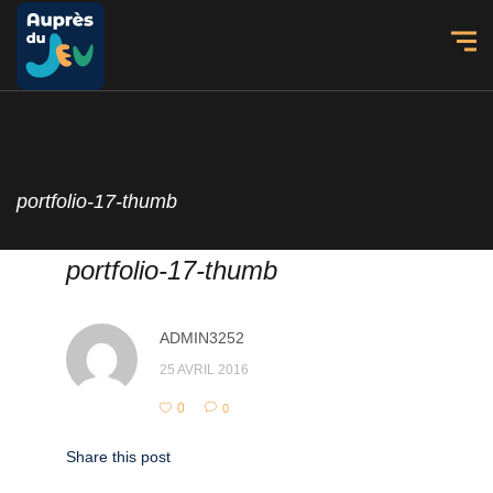
portfolio-17-thumb
portfolio-17-thumb
ADMIN3252
25 AVRIL 2016
0
0
Share this post