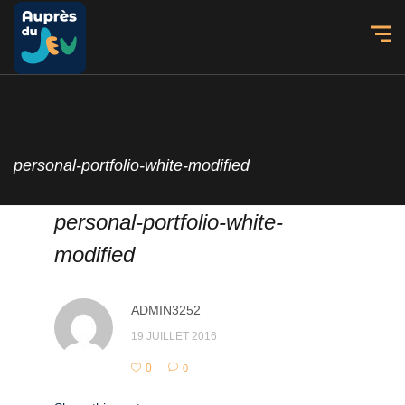
personal-portfolio-white-modified
personal-portfolio-white-
modified
ADMIN3252
19 JUILLET 2016
0
0