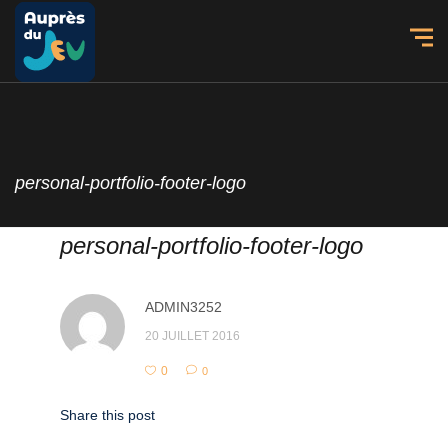
personal-portfolio-footer-logo
personal-portfolio-footer-logo
ADMIN3252
20 JUILLET 2016
0
0
Share this post