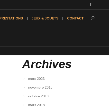
PRESTATIONS
JEUX & JOUETS
CONTACT
Archives
mars 2023
novembre 2018
octobre 2018
mars 2018