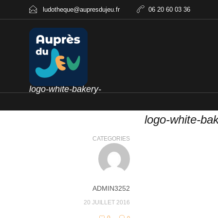
ludotheque@aupresdujeu.fr
06 20 60 03 36
logo-white-bakery-
logo-white-bak
CATEGORIES
ADMIN3252
20 JUILLET 2016