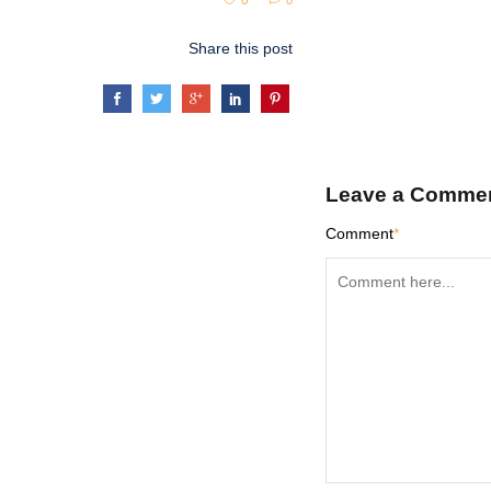
0
0
Share this post
Leave a Comme
Comment
*