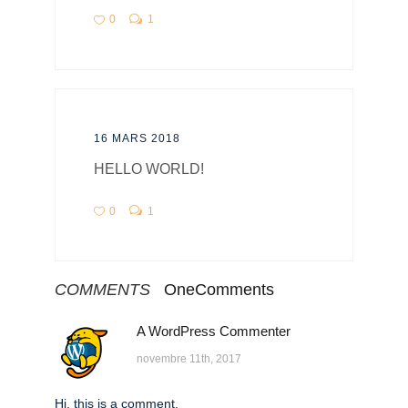
0
1
16 MARS 2018
HELLO WORLD!
0
1
COMMENTS
One
Comments
A WordPress Commenter
novembre 11th, 2017
Hi, this is a comment.