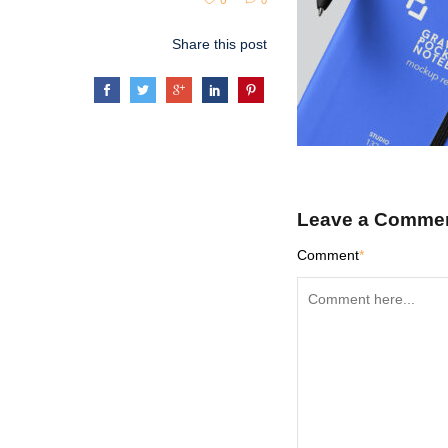
0
0
Share this post
Leave a Comme
Comment
*