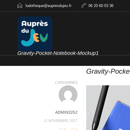
ludotheque@aupresdujeu.fr
06 20 60 03 36
Gravity-Pocket-Notebook-Mockup1
Gravity-Pock
CATEGORIES
ADMIN3252
11 NOVEMBRE 2017