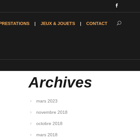
PRESTATIONS
JEUX & JOUETS
CONTACT
Archives
mars 2023
novembre 2018
octobre 2018
mars 2018