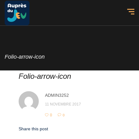
Folio-arrow-icon
Folio-arrow-icon
ADMIN3252
11 NOVEMBRE 2017
0
0
Share this post