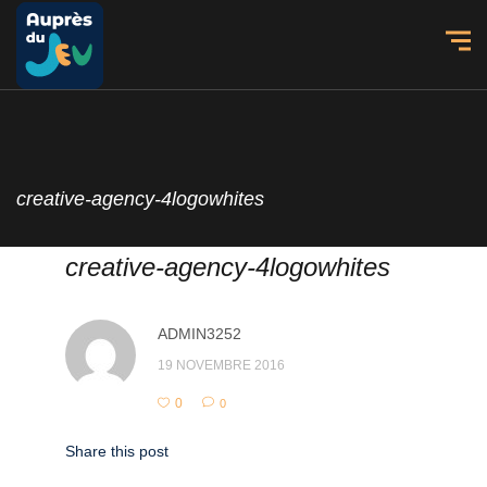
creative-agency-4logowhites
creative-agency-4logowhites
ADMIN3252
19 NOVEMBRE 2016
0
0
Share this post