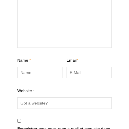
Name
*
Email
*
Website :
Enregistrer mon nom, mon e-mail et mon site dans