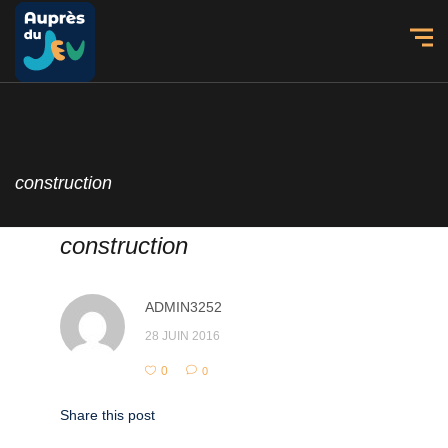
construction
construction
ADMIN3252
28 JUIN 2016
0
0
Share this post