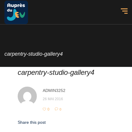
carpentry-studio-gallery4
carpentry-studio-gallery4
ADMIN3252
26 MAI 2016
0
0
Share this post