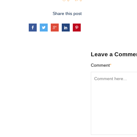
0
0
Share this post
Leave a Comme
Comment
*