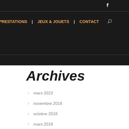
PRESTATIONS
JEUX & JOUETS
CONTACT
Archives
mars 2023
novembre 2018
octobre 2018
mars 2018