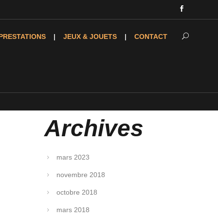
PRESTATIONS
JEUX & JOUETS
CONTACT
Archives
mars 2023
novembre 2018
octobre 2018
mars 2018