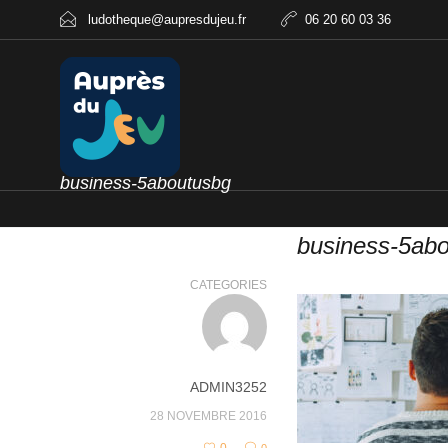
ludotheque@aupresdujeu.fr
06 20 60 03 36
business-5aboutusbg
business-5ab
CATEGORIES
ADMIN3252
28 NOVEMBRE 2016