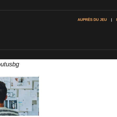
AUPRÈS DU JEU
outusbg