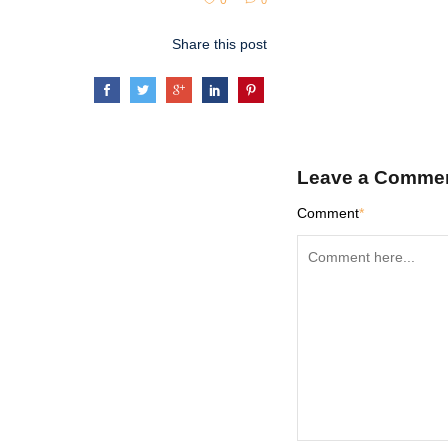
0
0
Share this post
Leave a Comme
Comment
*