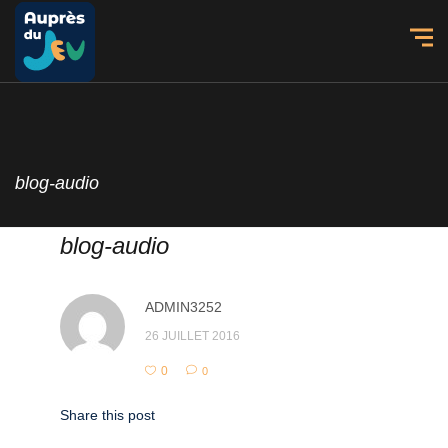
blog-audio
blog-audio
ADMIN3252
26 JUILLET 2016
0
0
Share this post