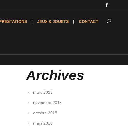
PRESTATIONS
JEUX & JOUETS
CONTACT
Archives
mars 2023
novembre 2018
octobre 2018
mars 2018