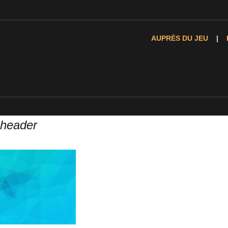
AUPRÈS DU JEU
-header