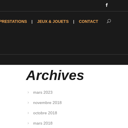
PRESTATIONS
JEUX & JOUETS
CONTACT
Archives
mars 2023
novembre 2018
octobre 2018
mars 2018