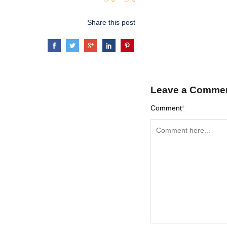
0
0
Share this post
Leave a Comme
Comment
*