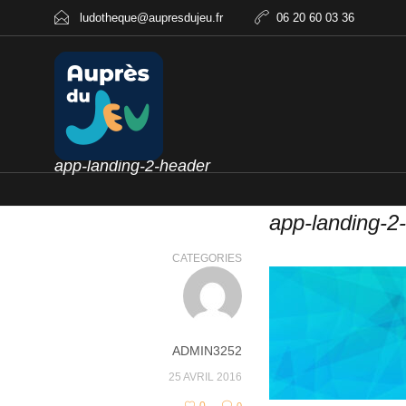
ludotheque@aupresdujeu.fr
06 20 60 03 36
app-landing-2-header
app-landing-2
CATEGORIES
ADMIN3252
25 AVRIL 2016