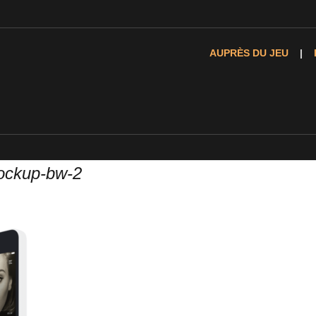
AUPRÈS DU JEU
ockup-bw-2