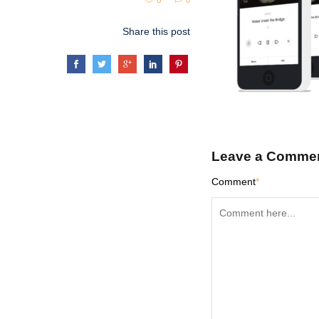
0
0
Share this post
Leave a Comme
Comment
*