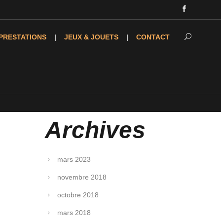
PRESTATIONS
JEUX & JOUETS
CONTACT
Archives
mars 2023
novembre 2018
octobre 2018
mars 2018