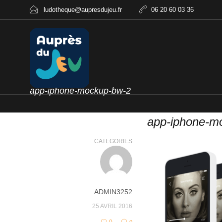
ludotheque@aupresdujeu.fr
06 20 60 03 36
app-iphone-mockup-bw-2
app-iphone-m
CATEGORIES
ADMIN3252
25 AVRIL 2016