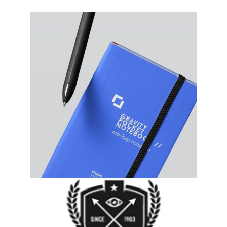
NOTEBOOK MOCKUP
MOCKUP, NOTEBOOK
HALF FOLD MOCKUP
BUSINESS CARD, MOCKUP,