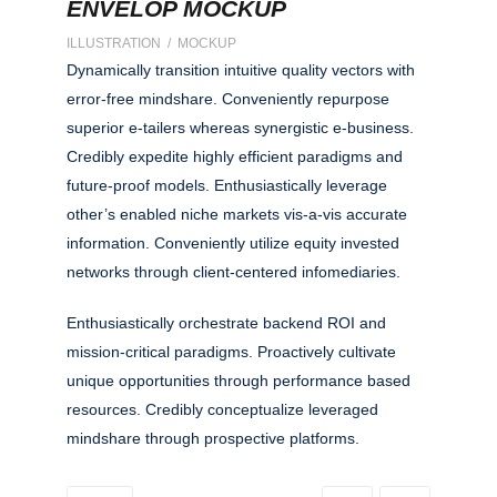
ENVELOP MOCKUP
ILLUSTRATION / MOCKUP
Dynamically transition intuitive quality vectors with
error-free mindshare. Conveniently repurpose
superior e-tailers whereas synergistic e-business.
Credibly expedite highly efficient paradigms and
future-proof models. Enthusiastically leverage
other’s enabled niche markets vis-a-vis accurate
information. Conveniently utilize equity invested
networks through client-centered infomediaries.
Enthusiastically orchestrate backend ROI and
mission-critical paradigms. Proactively cultivate
unique opportunities through performance based
resources. Credibly conceptualize leveraged
mindshare through prospective platforms.